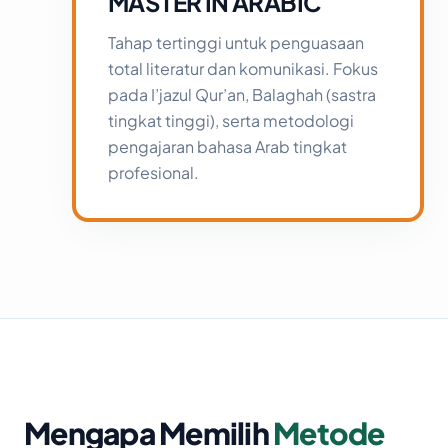
MASTER IN ARABIC
Tahap tertinggi untuk penguasaan
total literatur dan komunikasi. Fokus
pada I’jazul Qur’an, Balaghah (sastra
tingkat tinggi), serta metodologi
pengajaran bahasa Arab tingkat
profesional.
Mengapa Memilih
Metode