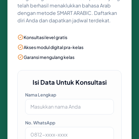
telah berhasil menaklukkan bahasa Arab
dengan metode SMART ARABIC. Daftarkan
diri Anda dan dapatkan jadwal terdekat.
Konsultasi level gratis
Akses modul digital pra-kelas
Garansi mengulang kelas
Isi Data Untuk Konsultasi
Nama Lengkap
No. WhatsApp