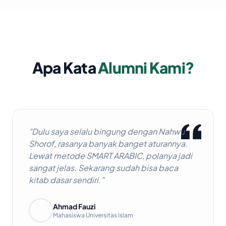
Apa Kata
Alumni Kami?
"Dulu saya selalu bingung dengan Nahwu
Shorof, rasanya banyak banget aturannya.
Lewat metode SMART ARABIC, polanya jadi
sangat jelas. Sekarang sudah bisa baca
kitab dasar sendiri."
Ahmad Fauzi
Mahasiswa Universitas Islam