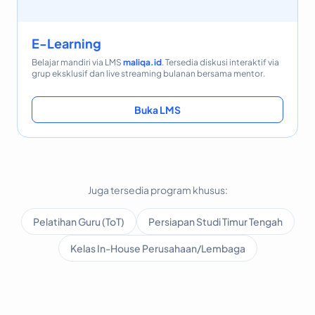
E-Learning
Belajar mandiri via LMS
maliqa.id
. Tersedia diskusi interaktif via
grup eksklusif dan live streaming bulanan bersama mentor.
Buka LMS
Juga tersedia program khusus:
Pelatihan Guru (ToT)
Persiapan Studi Timur Tengah
Kelas In-House Perusahaan/Lembaga