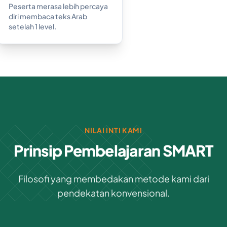
Peserta merasa lebih percaya
diri membaca teks Arab
setelah 1 level.
NILAI INTI KAMI
Prinsip Pembelajaran SMART
Filosofi yang membedakan metode kami dari
pendekatan konvensional.