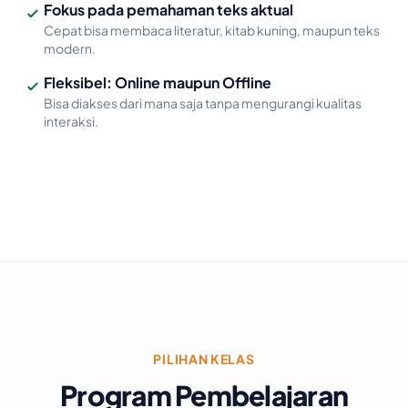
Fokus pada pemahaman teks aktual
Cepat bisa membaca literatur, kitab kuning, maupun teks
modern.
Fleksibel: Online maupun Offline
Bisa diakses dari mana saja tanpa mengurangi kualitas
interaksi.
PILIHAN KELAS
Program Pembelajaran