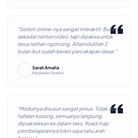
"Sistem online-nya sangat interaktif. Bukan
sekadar nonton video, tapi dipaksa untuk
terus latihan ngomong. Alhamdulillah 3
bulan ikut sudah berani percakapan dasar."
Sarah Amalia
Karyawan Swasta
"Modulnya disusun sangat jenius. Tidak ada
hafalan kosong, semuanya langsung
dipraktekkan ke dalam teks. Road map
pembelajarannya bikin saya tahu arah