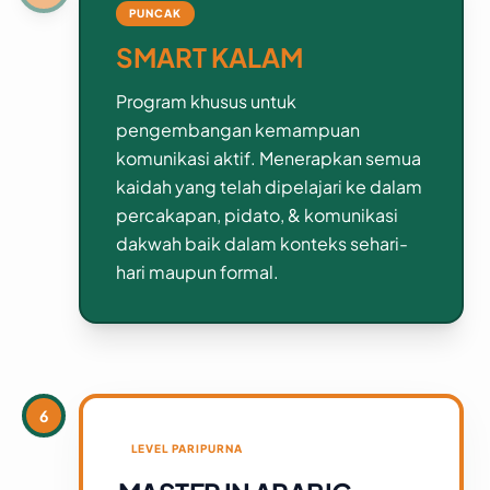
PUNCAK
SMART KALAM
Program khusus untuk
pengembangan kemampuan
komunikasi aktif. Menerapkan semua
kaidah yang telah dipelajari ke dalam
percakapan, pidato, & komunikasi
dakwah baik dalam konteks sehari-
hari maupun formal.
6
LEVEL PARIPURNA