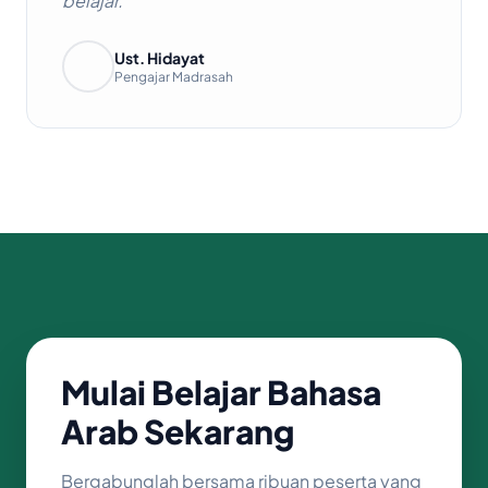
belajar."
Ust. Hidayat
Pengajar Madrasah
Mulai Belajar Bahasa
Arab Sekarang
Bergabunglah bersama ribuan peserta yang