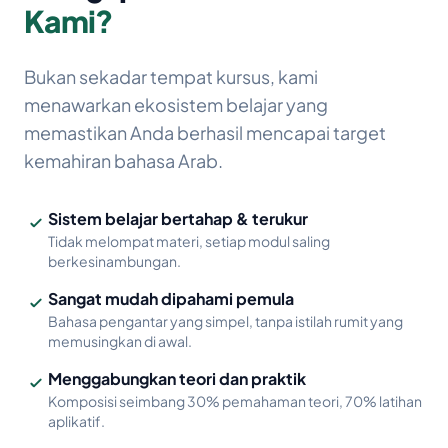
Kami?
Bukan sekadar tempat kursus, kami
menawarkan ekosistem belajar yang
memastikan Anda berhasil mencapai target
kemahiran bahasa Arab.
Sistem belajar bertahap & terukur
Tidak melompat materi, setiap modul saling
berkesinambungan.
Sangat mudah dipahami pemula
Bahasa pengantar yang simpel, tanpa istilah rumit yang
memusingkan di awal.
Menggabungkan teori dan praktik
Komposisi seimbang 30% pemahaman teori, 70% latihan
aplikatif.