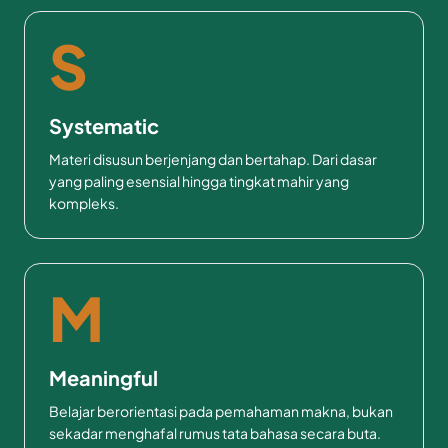
S
Systematic
Materi disusun berjenjang dan bertahap. Dari dasar
yang paling esensial hingga tingkat mahir yang
kompleks.
M
Meaningful
Belajar berorientasi pada pemahaman makna, bukan
sekadar menghafal rumus tata bahasa secara buta.