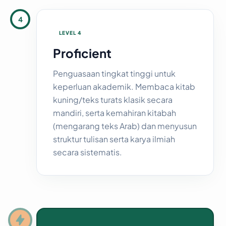
4
LEVEL 4
Proficient
Penguasaan tingkat tinggi untuk
keperluan akademik. Membaca kitab
kuning/teks turats klasik secara
mandiri, serta kemahiran kitabah
(mengarang teks Arab) dan menyusun
struktur tulisan serta karya ilmiah
secara sistematis.