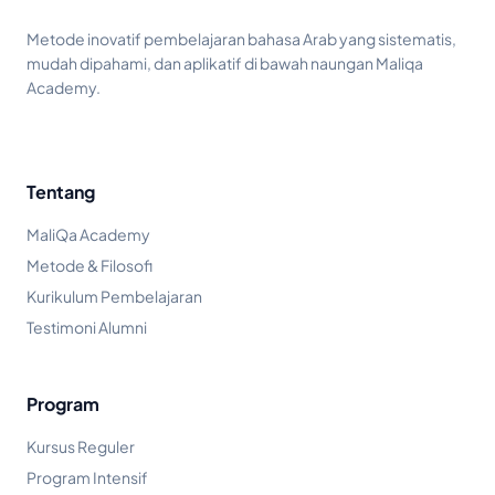
Metode inovatif pembelajaran bahasa Arab yang sistematis,
mudah dipahami, dan aplikatif di bawah naungan Maliqa
Academy.
Tentang
MaliQa Academy
Metode & Filosofi
Kurikulum Pembelajaran
Testimoni Alumni
Program
Kursus Reguler
Program Intensif