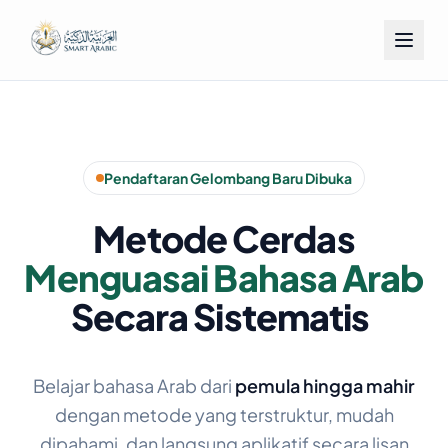
Pendaftaran Gelombang Baru Dibuka
Metode Cerdas
Menguasai Bahasa Arab
Secara Sistematis
Belajar bahasa Arab dari
pemula hingga mahir
dengan metode yang terstruktur, mudah
dipahami, dan langsung aplikatif secara lisan