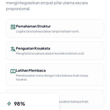
mengintegrasikan empat pilar utama secara
proporsional.
Pemahaman Struktur
Logika tata bahasa dasar tanpa hafalan rumit.
Penguatan Kosakata
Menghafal kosakata dalam konteks kalimat utuh.
Latihan Membaca
Membiasakan mata dengan teks bahasa Arab tanpa
harakat.
Praktik Komunikasi
Melatih lidah untuk aktif menggunakan bahasa Arab.
98%